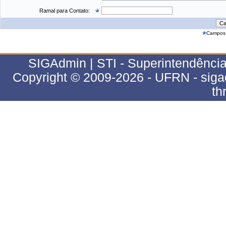
Ramal para Contato:
Campos 
SIGAdmin | STI - Superintendência
Copyright © 2009-2026 - UFRN - sig
th