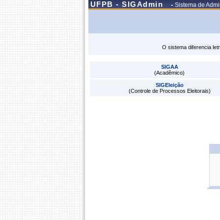
UFPB - SIGAdmin
-
Sistema de Admin
O sistema diferencia le
SIGAA
(Acadêmico)
SIGEleição
(Controle de Processos Eleitorais)