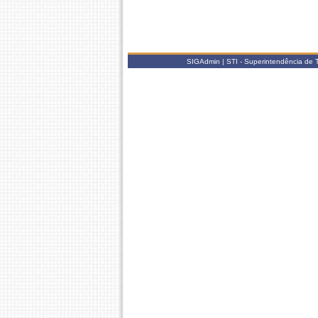
SIGAdmin | STI - Superintendência de 